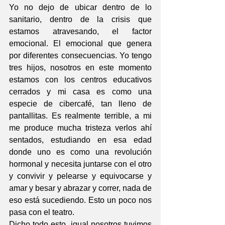
Yo no dejo de ubicar dentro de lo 
sanitario, dentro de la crisis que 
estamos atravesando, el factor 
emocional. El emocional que genera 
por diferentes consecuencias. Yo tengo 
tres hijos, nosotros en este momento 
estamos con los centros educativos 
cerrados y mi casa es como una 
especie de cibercafé, tan lleno de 
pantallitas. Es realmente terrible, a mi 
me produce mucha tristeza verlos ahí 
sentados, estudiando en esa edad 
donde uno es como una revolución 
hormonal y necesita juntarse con el otro 
y convivir y pelearse y equivocarse y 
amar y besar y abrazar y correr, nada de 
eso está sucediendo. Esto un poco nos 
pasa con el teatro. 
Dicho todo esto, igual nosotros tuvimos 