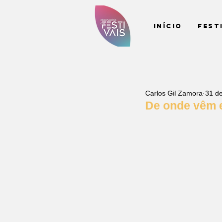
Início
Fest
Carlos Gil Zamora
31 de
De onde vêm e