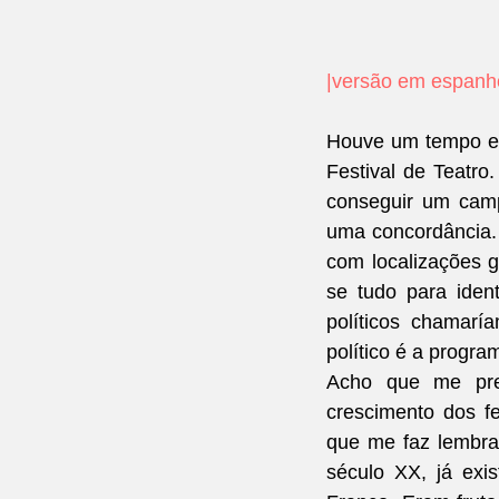
|
versão em espanh
Houve um tempo em
Festival de Teatro
conseguir um camp
uma concordância.
com localizações g
se tudo para ident
políticos chamarí
político é a progra
Acho que me prec
crescimento dos fe
que me faz lembra
século XX, já exis