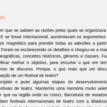
ol
 |
 que se sabiam as razões pelas quais se organizava
. E se fosse Internacional, aumentavam os argumentos 
o magnético para prender todas as adesões a partir
 Foram-se esclarecendo os detalhes e chegou-se a mar
eográficas, conceitos históricos, gêneros e classes. Fa
ificar melhor o objetivo, para encurtar o que em ter
amos de discurso. Porque, o que mais que um discur
mação de um festival de teatro?
ipitei e pulei algumas etapas do desenvolvimento
stivais de teatro. Mantenho uma memória muito seleti
r que na região onde eu cresci, Barcelona de meados
tiam festivais internacionais de teatro com a ditadura