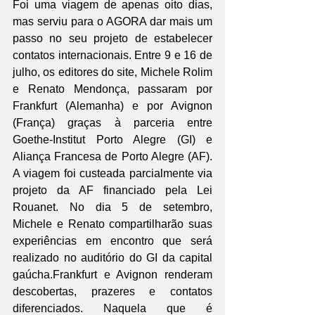
Foi uma viagem de apenas oito dias, 
mas serviu para o AGORA dar mais um 
passo no seu projeto de estabelecer 
contatos internacionais. Entre 9 e 16 de 
julho, os editores do site, Michele Rolim 
e Renato Mendonça, passaram por 
Frankfurt (Alemanha) e por Avignon 
(França) graças à parceria entre 
Goethe-Institut Porto Alegre (GI) e 
Aliança Francesa de Porto Alegre (AF). 
A viagem foi custeada parcialmente via 
projeto da AF financiado pela Lei 
Rouanet. No dia 5 de setembro, 
Michele e Renato compartilharão suas 
experiências em encontro que será 
realizado no auditório do GI da capital 
gaúcha.Frankfurt e Avignon renderam 
descobertas, prazeres e contatos 
diferenciados. Naquela que é 