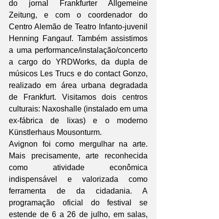
do jornal Frankfurter Allgemeine 
Zeitung, e com o coordenador do 
Centro Alemão de Teatro Infanto-juvenil 
Henning Fangauf. Também assistimos 
a uma performance/instalação/concerto 
a cargo do YRDWorks, da dupla de 
músicos Les Trucs e do contact Gonzo, 
realizado em área urbana degradada 
de Frankfurt. Visitamos dois centros 
culturais: Naxoshalle (instalado em uma 
ex-fábrica de lixas) e o moderno 
Künstlerhaus Mousonturm.
Avignon foi como mergulhar na arte. 
Mais precisamente, arte reconhecida 
como atividade econômica 
indispensável e valorizada como 
ferramenta de da cidadania. A 
programação oficial do festival se 
estende de 6 a 26 de julho, em salas, 