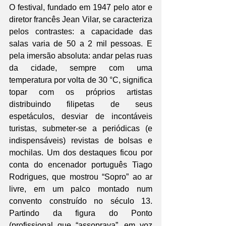
O festival, fundado em 1947 pelo ator e 
diretor francês Jean Vilar, se caracteriza 
pelos contrastes: a capacidade das 
salas varia de 50 a 2 mil pessoas. E 
pela imersão absoluta: andar pelas ruas 
da cidade, sempre com uma 
temperatura por volta de 30 °C, significa 
topar com os próprios artistas 
distribuindo filipetas de seus 
espetáculos, desviar de incontáveis 
turistas, submeter-se a periódicas (e 
indispensáveis) revistas de bolsas e 
mochilas. Um dos destaques ficou por 
conta do encenador português Tiago 
Rodrigues, que mostrou “Sopro” ao ar 
livre, em um palco montado num 
convento construído no século 13. 
Partindo da figura do Ponto 
(profissional que “assoprava”, em voz 