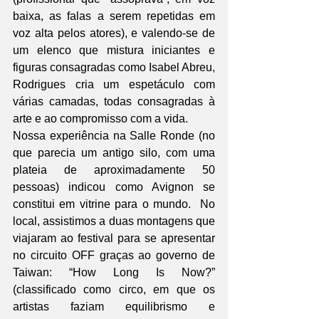
baixa, as falas a serem repetidas em 
voz alta pelos atores), e valendo-se de 
um elenco que mistura iniciantes e 
figuras consagradas como Isabel Abreu, 
Rodrigues cria um espetáculo com 
várias camadas, todas consagradas à 
arte e ao compromisso com a vida.
Nossa experiência na Salle Ronde (no 
que parecia um antigo silo, com uma 
plateia de aproximadamente 50 
pessoas) indicou como Avignon se 
constitui em vitrine para o mundo.  No 
local, assistimos a duas montagens que 
viajaram ao festival para se apresentar 
no circuito OFF graças ao governo de 
Taiwan: “How Long Is Now?” 
(classificado como circo, em que os 
artistas faziam equilibrismo e 