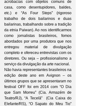
acrobacias com objetos comuns de 
casa, como desentupidores, baldes, 
etc.) e “As Four Steps” (rigoroso 
trabalho de dois bailarinos e duas 
bailarinas, trabalhando sobre a tradição 
da etnia Paiwan). Ao nos identificarmos 
como jornalistas brasileiros, fomos 
abordados por uma produtora que nos 
entregou material de divulgação 
completo e ofereceu entrevistas com os 
diretores. Ou seja – profissionalismo a 
serviço da divulgação da arte nacional.
Não havia representantes brasileiros na 
edição deste ano em Avignon – os 
últimos grupos que se apresentaram no 
festival OFF foi em 2014 com “O Dia 
que Sam Morreu” (Cia. Armazém de 
Teatro/RJ), “A Tecelã”  (Cia Caixa do 
Elefante/RS), “O Sapato do Meu Tio” 