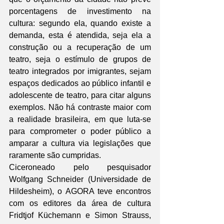
porcentagens de investimento na 
cultura: segundo ela, quando existe a 
demanda, esta é atendida, seja ela a 
construção ou a recuperação de um 
teatro, seja o estímulo de grupos de 
teatro integrados por imigrantes, sejam 
espaços dedicados ao público infantil e 
adolescente de teatro, para citar alguns 
exemplos. Não há contraste maior com 
a realidade brasileira, em que luta-se 
para comprometer o poder público a 
amparar a cultura via legislações que 
raramente são cumpridas.
Ciceroneado pelo pesquisador 
Wolfgang Schneider (Universidade de 
Hildesheim), o AGORA teve encontros 
com os editores da área de cultura 
Fridtjof Küchemann e Simon Strauss, 