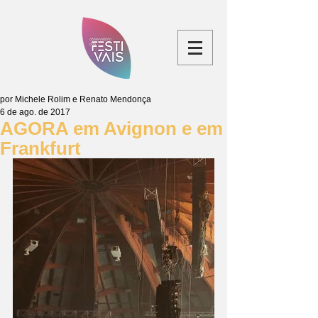
por Michele Rolim e Renato Mendonça
6 de ago. de 2017
AGORA em Avignon e em
Frankfurt