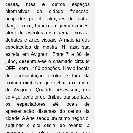
casas, ruas e outros espaços 
alternativos da cidade francesa, 
ocupados por 41 atrações de teatro, 
dança, circo, bonecos e performances, 
além de eventos de cinema, música, 
debates e artes visuais. A maioria dos 
espetáculos da mostra IN fazia sua 
estreia em Avignon. Entre 7 e 30 de 
julho, desenrola-se o chamado circuito 
OFF,  com 1480 atrações. Havia locais 
de apresentação dentro e fora da 
murada medieval que delimita o centro 
de Avignon. Quando necessário, um 
serviço perfeito de ônibus transportava 
os espectadores até locais de 
apresentação distantes do centro da 
cidade. A Arte sendo um ótimo negócio: 
segundo o site oficial do evento, a 
programação oficial garantiria um 