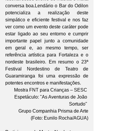
conversa boa.Lendário o Bar do Odilon 
potencializa a realização deste 
simpático e eficiente festival e nos faz 
ver como um evento deste caráter pode 
estar ligado ao seu entorno e cumprir 
importante papel junto a comunidade 
em geral e, ao mesmo tempo, ser 
referência artística para Fortaleza e o 
nordeste brasileiro. Em resumo o 23ª 
Festival Nordestino de Teatro de 
Guaramiranga foi uma expressão de 
potentes encontros e manifestações.
Mostra FNT para Crianças – SESC 
Espetáculo: "As Aventuras de João 
Sortudo" 
Grupo Companhia Prisma de Arte
(Foto: Eunilo Rocha/AGUA)