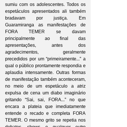
sumiu com os adolescentes. Todos os 
espetáculos apresentados ali também 
bradavam por justiça. Em 
Guaramiranga as manifestações de 
FORA TEMER se davam 
principalmente ao final das 
apresentações, antes dos 
agradecimentos, geralmente 
precedidos por um “primeiramente...” a 
qual o público prontamente respondia e 
aplaudia intensamente. Outras formas 
de manifestação também aconteceram, 
no meio de um espetáculo a atriz 
expulsa de cena um diabo imaginário 
gritando “Sai, sai, FORA...” no que 
encara a plateia que imediatamente 
entende o recado e completa FORA 
TEMER. O mesmo grito se repetia nos 
debates, shows e qualquer outro 