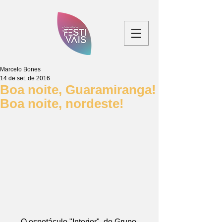
Marcelo Bones
14 de set. de 2016
Boa noite, Guaramiranga!
Boa noite, nordeste!
O espetáculo "Interior", do Grupo 