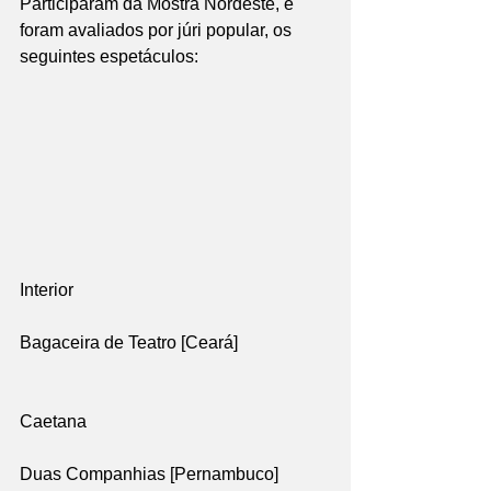
Participaram da Mostra Nordeste, e 
foram avaliados por júri popular, os 
seguintes espetáculos:
Interior
Bagaceira de Teatro [Ceará]
Caetana
Duas Companhias [Pernambuco]