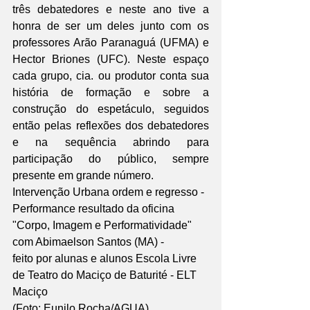
três debatedores e neste ano tive a 
honra de ser um deles junto com os 
professores Arão Paranaguá (UFMA) e 
Hector Briones (UFC). Neste espaço 
cada grupo, cia. ou produtor conta sua 
história de formação e sobre a 
construção do espetáculo, seguidos 
então pelas reflexões dos debatedores 
e na sequência abrindo para 
participação do público, sempre 
presente em grande número.
Intervenção Urbana ordem e regresso - 
Performance resultado da oficina 
"Corpo, Imagem e Performatividade" 
com Abimaelson Santos (MA) - 
feito por alunas e alunos Escola Livre 
de Teatro do Maciço de Baturité - ELT 
Maciço
(Foto: Eunilo Rocha/AGUA)