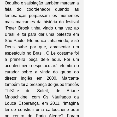
Orgulho e satisfação também marcam a 
fala do coordenador quando as 
lembranças perpassam os momentos 
mais marcantes da história do festival 
“Peter Brook tinha vindo uma vez ao 
Brasil e foi para dar uma palestra em 
São Paulo. Ele nunca tinha vindo, e só 
Deus sabe por que, apresentar um 
espetáculo no Brasil. O Le costume foi 
a primeira peça dele aqui. Foi um 
acontecimento espetacular.” relembra o 
curador sobre a vinda do grupo do 
diretor inglês em 2000. Marcante 
também foi a presença do grupo francês 
Théâtre du Soleil, de Ariane 
Mnouchkine, com Os Náufragos da 
Louca Esperança, em 2011. “Imagina 
ter de construir uma cartoucherie aqui 
no centro de Porto Alegre? Foram 