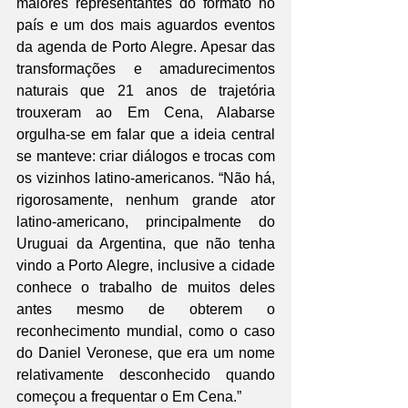
maiores representantes do formato no 
país e um dos mais aguardos eventos 
da agenda de Porto Alegre. Apesar das 
transformações e amadurecimentos 
naturais que 21 anos de trajetória 
trouxeram ao Em Cena, Alabarse 
orgulha-se em falar que a ideia central 
se manteve: criar diálogos e trocas com 
os vizinhos latino-americanos. “Não há, 
rigorosamente, nenhum grande ator 
latino-americano, principalmente do 
Uruguai da Argentina, que não tenha 
vindo a Porto Alegre, inclusive a cidade 
conhece o trabalho de muitos deles 
antes mesmo de obterem o 
reconhecimento mundial, como o caso 
do Daniel Veronese, que era um nome 
relativamente desconhecido quando 
começou a frequentar o Em Cena.”