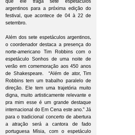
que ele traga sete espetáculos 
argentinos para a próxima edição do 
festival, que acontece de 04 à 22 de 
setembro.
Além dos sete espetáculos argentinos, 
o coordenador destaca a presença do 
norte-americano Tim Robbins com o 
espetáculo Sonhos de uma noite de 
verão em comemoração aos 450 anos 
de Shakespeare.  “Além de ator, Tim 
Robbins tem um trabalho paralelo de 
direção. Ele tem uma trajetória muito 
digna, muito artisticamente relevante e 
pra mim esse é um grande destaque 
internacional do Em Cena este ano.” Já 
para o tradicional concerto de abertura 
a atração será a cantora de fado 
portuguesa Mísia, com o espetáculo 