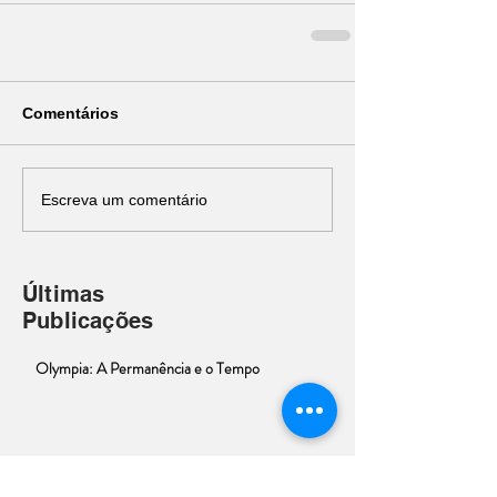
Comentários
Escreva um comentário
Últimas
Publicações
Olympia: A Permanência e o Tempo
Além dos Editais: notas para um novo