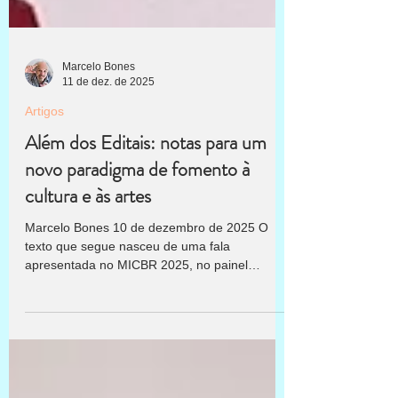
Marcelo Bones
11 de dez. de 2025
Artigos
Além dos Editais: notas para um
novo paradigma de fomento à
cultura e às artes
Marcelo Bones 10 de dezembro de 2025 O
texto que segue nasceu de uma fala
apresentada no MICBR 2025, no painel
multissetorial “Além dos Editais: novos
caminhos para o fomento à cultura”, realizado