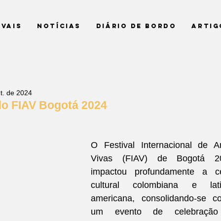
ivais
Notícias
Diário de Bordo
Artig
t. de 2024
do FIAV Bogotá 2024
O Festival Internacional de Ar
Vivas (FIAV) de Bogotá 20
impactou profundamente a ce
cultural colombiana e lati
americana, consolidando-se co
um evento de celebração