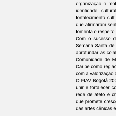
organização e mob
identidade cultur
fortalecimento cul
que afirmaram senti
fomenta o respeito 
Com o sucesso des
Semana Santa de 20
aprofundar as cola
Comunidade de Mad
Caribe como região
com a valorização 
O FIAV Bogotá 2024
unir e fortalecer 
rede de afeto e cr
que promete cresce
das artes cênicas 