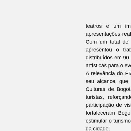
teatros e um im
apresentações real
Com um total de 2
apresentou o trab
distribuídos em 90
artísticas para o ev
A relevância do FI
seu alcance, que 
Culturas de Bogo
turistas, reforç
participação de vi
fortaleceram Bog
estimular o turismo
da cidade.