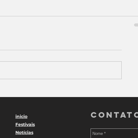
Contat
inicio
Festivais
Notícias