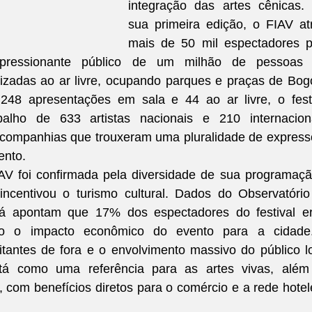
integração das artes cênicas.
sua primeira edição, o FIAV atr
mais de 50 mil espectadores p
pressionante público de um milhão de pessoas 
izadas ao ar livre, ocupando parques e praças de Bogo
48 apresentações em sala e 44 ao ar livre, o festi
alho de 633 artistas nacionais e 210 internacionai
 companhias que trouxeram uma pluralidade de express
ento.
AV foi confirmada pela diversidade de sua programaçã
incentivou o turismo cultural. Dados do Observatório
tá apontam que 17% dos espectadores do festival er
ando o impacto econômico do evento para a cidade.
sitantes de fora e o envolvimento massivo do público lo
otá como uma referência para as artes vivas, além 
, com benefícios diretos para o comércio e a rede hotele