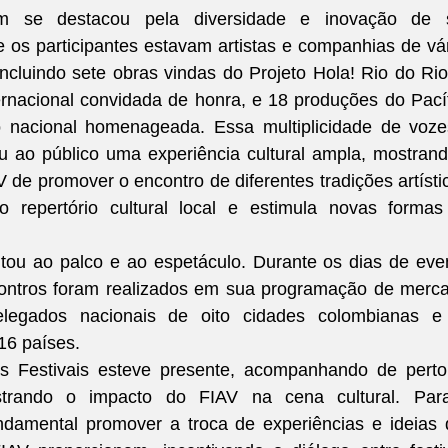
ém se destacou pela diversidade e inovação de s
 os participantes estavam artistas e companhias de vár
ncluindo sete obras vindas do Projeto Hola! Rio do Rio
ternacional convidada de honra, e 18 produções do Pacíf
o nacional homenageada. Essa multiplicidade de voze
ou ao público uma experiência cultural ampla, mostrand
de promover o encontro de diferentes tradições artístic
 repertório cultural local e estimula novas formas
tou ao palco e ao espetáculo. Durante os dias de even
ontros foram realizados em sua programação de merca
legados nacionais de oito cidades colombianas e 
16 países.
s Festivais esteve presente, acompanhando de perto
istrando o impacto do FIAV na cena cultural. Para
ndamental promover a troca de experiências e ideias 