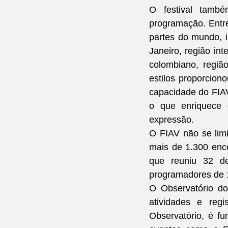
O festival tamb
programação. Entre
partes do mundo, i
Janeiro, região in
colombiano, regiã
estilos proporcion
capacidade do FIAV 
o que enriquece o
expressão.
O FIAV não se limi
mais de 1.300 enc
que reuniu 32 de
programadores de 
O Observatório do
atividades e reg
Observatório, é fu