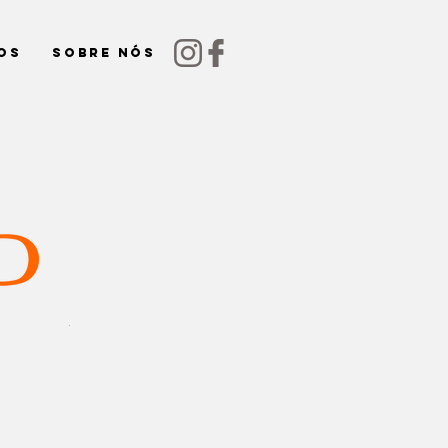
os
Sobre nós
Perfil