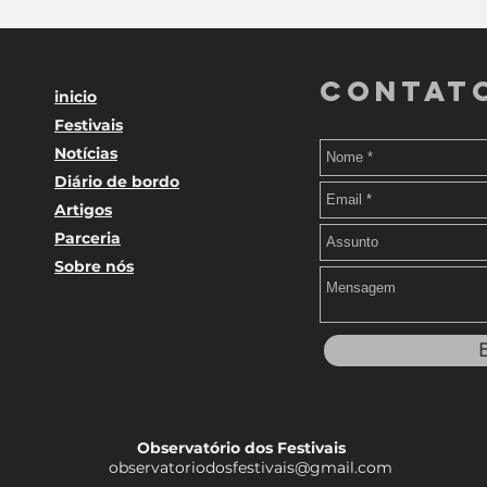
Contat
inicio
Festivais
Notícias
Diário de bordo
Artigos
Parceria
Sobre nós
E
Observatório dos Festivais
observatoriodosfestivais@gmail.com