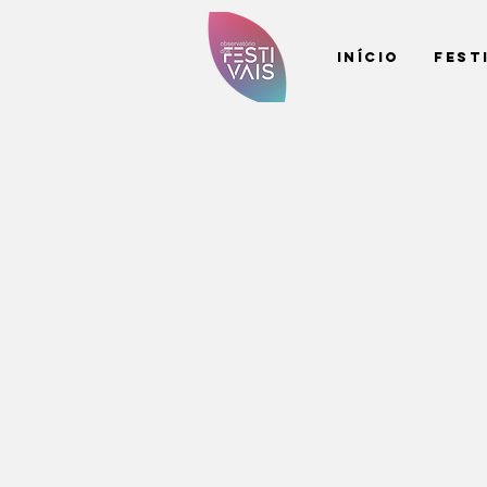
Início
Fest