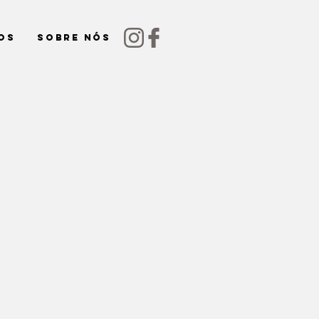
os
Sobre nós