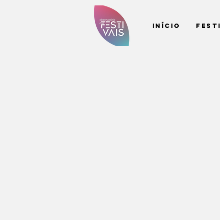
Início
Fest