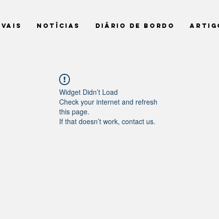
ivais
Notícias
Diário de Bordo
Artig
Widget Didn’t Load
Check your internet and refresh
this page.
If that doesn’t work, contact us.