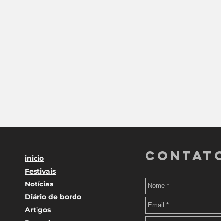
Contat
inicio
Festivais
Notícias
Diário de bordo
Artigos