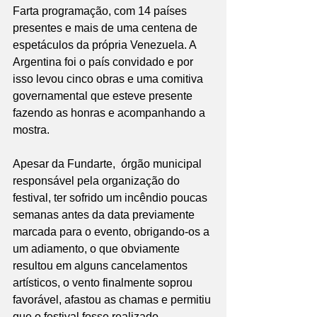
Farta programação, com 14 países 
presentes e mais de uma centena de 
espetáculos da própria Venezuela. A 
Argentina foi o país convidado e por 
isso levou cinco obras e uma comitiva 
governamental que esteve presente 
fazendo as honras e acompanhando a 
mostra.
Apesar da Fundarte,  órgão municipal 
responsável pela organização do 
festival, ter sofrido um incêndio poucas 
semanas antes da data previamente 
marcada para o evento, obrigando-os a 
um adiamento, o que obviamente 
resultou em alguns cancelamentos 
artísticos, o vento finalmente soprou 
favorável, afastou as chamas e permitiu 
que o festival fosse realizado.