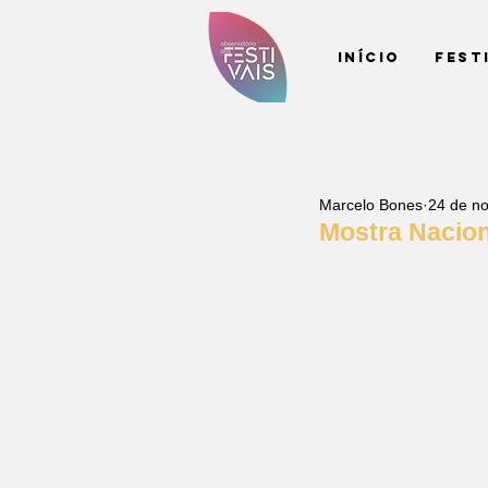
Início
Fest
Marcelo Bones
24 de no
Mostra Nacion