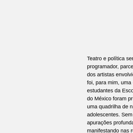
Teatro e política s
programador, parce
dos artistas envol
foi, para mim, uma
estudantes da Esco
do México foram pre
uma quadrilha de n
adolescentes. Sem 
apurações profunda
manifestando nas r