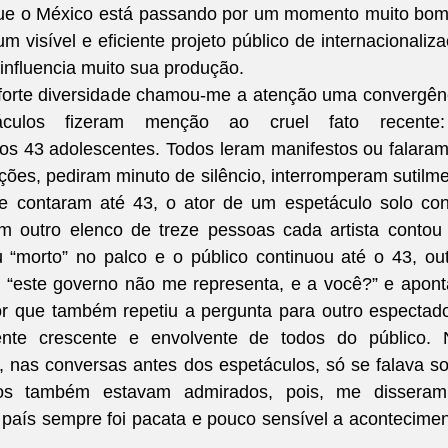
 que o México está passando por um momento muito bom
m visível e eficiente projeto público de internacionaliza
influencia muito sua produção.
forte diversidade chamou-me a atenção uma convergênc
culos fizeram menção ao cruel fato recente:
s 43 adolescentes. Todos leram manifestos ou falaram
ções, pediram minuto de silêncio, interromperam sutilme
e contaram até 43, o ator de um espetáculo solo con
m outro elenco de treze pessoas cada artista contou
“morto” no palco e o público continuou até o 43, out
 “este governo não me representa, e a você?” e apont
r que também repetiu a pergunta para outro espectado
nte crescente e envolvente de todos do público. N
, nas conversas antes dos espetáculos, só se falava so
os também estavam admirados, pois, me disseram,
país sempre foi pacata e pouco sensível a acontecimen