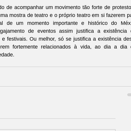
ado de acompanhar um movimento tão forte de protesto
ma mostra de teatro e o próprio teatro em si fazerem pa
ral de um momento importante e histórico do Méxic
ajamento de eventos assim justifica a existência d
e festivais. Ou melhor, só se justifica a existência des
erem fortemente relacionados à vida, ao dia a dia 
edade.