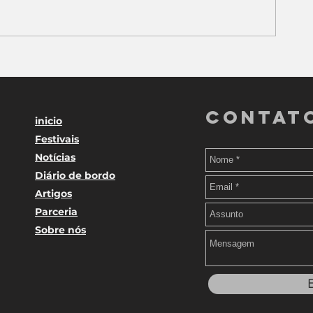
Contat
inicio
Festivais
Notícias
Diário de bordo
Artigos
Parceria
Sobre nós
E