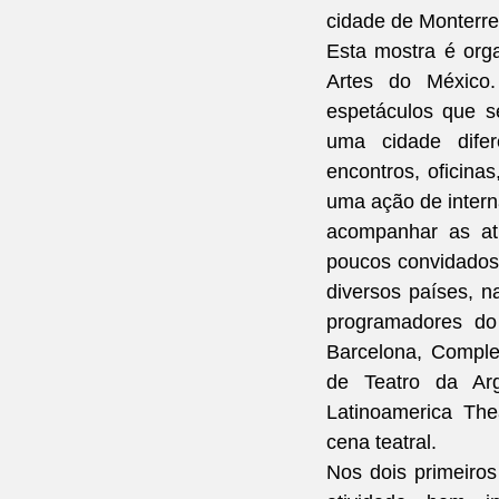
cidade de Monterre
Esta mostra é orga
Artes do México.
espetáculos que 
uma cidade dife
encontros, oficinas
uma ação de intern
acompanhar as ati
poucos convidados
diversos países, n
programadores do 
Barcelona, Complex
de Teatro da Arg
Latinoamerica The
cena teatral.
Nos dois primeiros