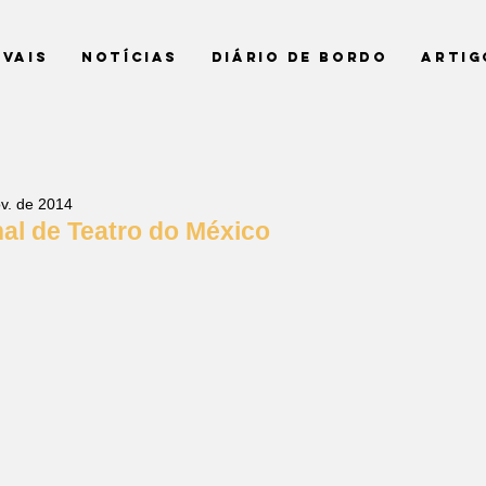
ivais
Notícias
Diário de Bordo
Artig
v. de 2014
al de Teatro do México