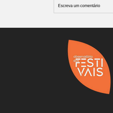
Escreva um comentário