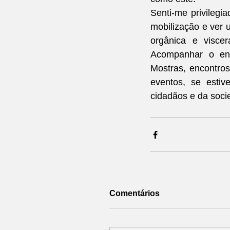
Senti-me privilegi
mobilização e ver u
orgânica e visce
Acompanhar o eng
Mostras, encontros 
eventos, se estiv
cidadãos e da soci
Comentários