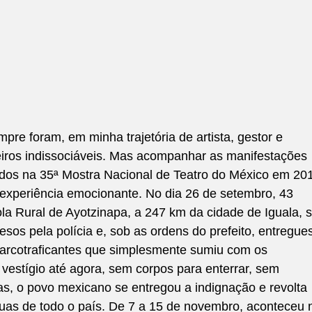
empre foram, em minha trajetória de artista, gestor e 
iros indissociáveis. Mas acompanhar as manifestações 
vidos na 35ª Mostra Nacional de Teatro do México em 20
 experiência emocionante. No dia 26 de setembro, 43 
la Rural de Ayotzinapa, a 247 km da cidade de Iguala, s
sos pela polícia e, sob as ordens do prefeito, entregues
arcotraficantes que simplesmente sumiu com os 
vestígio até agora, sem corpos para enterrar, sem 
s, o povo mexicano se entregou a indignação e revolta 
uas de todo o país. De 7 a 15 de novembro, aconteceu 